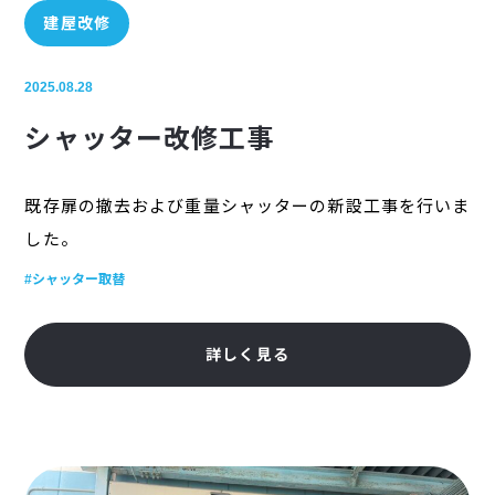
建屋改修
2025.08.28
シャッター改修工事
既存扉の撤去および重量シャッターの新設工事を行いま
した。
#シャッター取替
詳しく見る