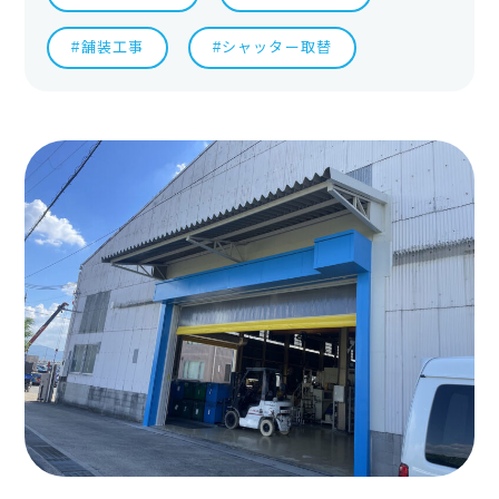
#舗装工事
#シャッター取替