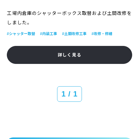
工場内倉庫のシャッターボックス取替および土間改修を
しました。
#シャッター取替
#内装工事
#土間改修工事
#改修・修繕
詳しく見る
1 / 1