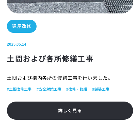
建屋改修
2025.05.14
土間および各所修繕工事
土間および構内各所の修繕工事を行いました。
#土間改修工事
#安全対策工事
#改修・修繕
#舗装工事
詳しく見る