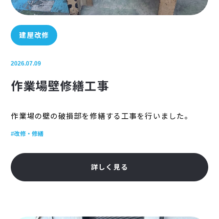
建屋改修
2026.07.09
作業場壁修繕工事
作業場の壁の破損部を修繕する工事を行いました。
#改修・修繕
詳しく見る