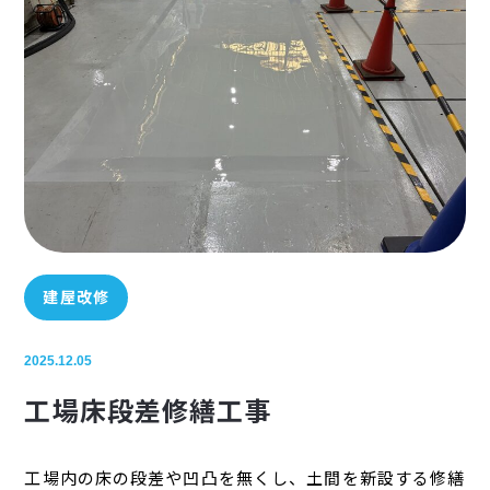
建屋改修
2025.12.05
工場床段差修繕工事
工場内の床の段差や凹凸を無くし、土間を新設する修繕