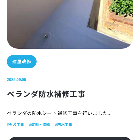
建屋改修
2025.09.05
ベランダ防水補修工事
ベランダの防水シート補修工事を行いました。
#外装工事
#改修・修繕
#防水工事