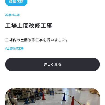
建屋改修
2026.01.16
工場土間改修工事
工場内の土間改修工事を行いました。
#土間改修工事
詳しく見る