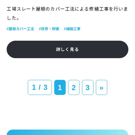
工場スレート屋根のカバー工法による修繕工事を行いま
した。
#屋根カバー工法
#改修・修繕
#補強工事
詳しく見る
1 / 3
1
2
3
»