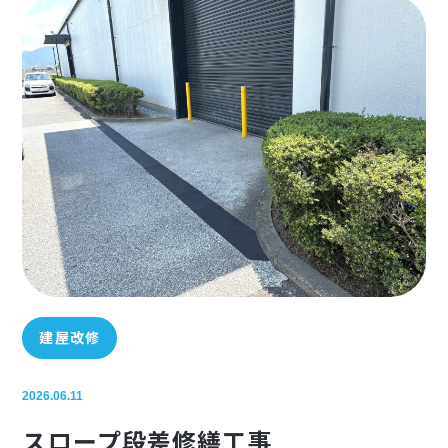
建屋改修
2026.06.11
スロープ段差修繕工事