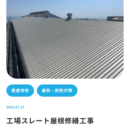
建屋改修
暑熱・断熱対策
2025.07.17
工場スレート屋根修繕工事