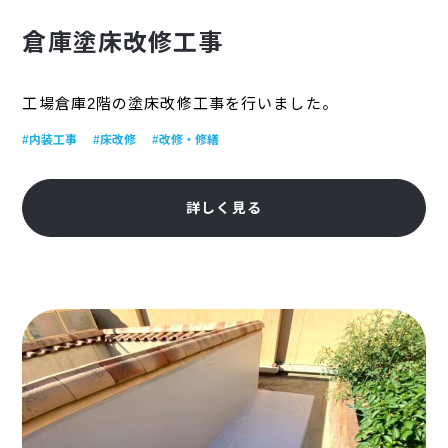
倉庫塗床改修工事
工場倉庫2階の塗床改修工事を行いました。
#内装工事
#床改修
#改修・修繕
詳しく見る