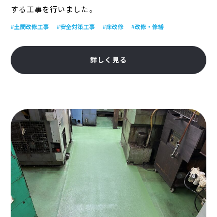
する工事を行いました。
#土間改修工事
#安全対策工事
#床改修
#改修・修繕
詳しく見る