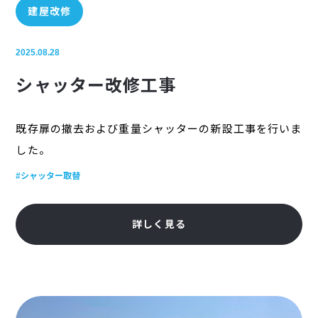
建屋改修
2025.08.28
シャッター改修工事
既存扉の撤去および重量シャッターの新設工事を行いま
した。
#シャッター取替
詳しく見る