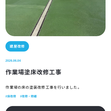
建屋改修
2026.06.04
作業場塗床改修工事
作業場の床の塗装改修工事を行いました。
#床改修
#改修・修繕