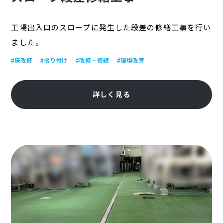
工場出入口のスロープに発生した段差の修繕工事を行い
ました。
#床改修
#摺り付け
#改修・修繕
#環境改善
詳しく見る