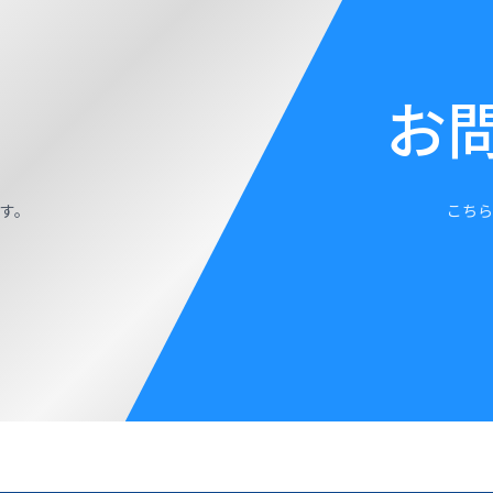
お
す。
こちら