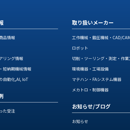
報
取り扱いメーカー
商品情報
工作機械・鍛圧機械・CAD/CA
ロボット
アリング情報
切削・ツーリング・測定・作業
・短納期機械情報
環境機器・工場設備
動化,AI, IoT
マテハン・FAシステム機器
メカトロ・制御機器
例
お知らせ/ブログ
った受注
お知らせ