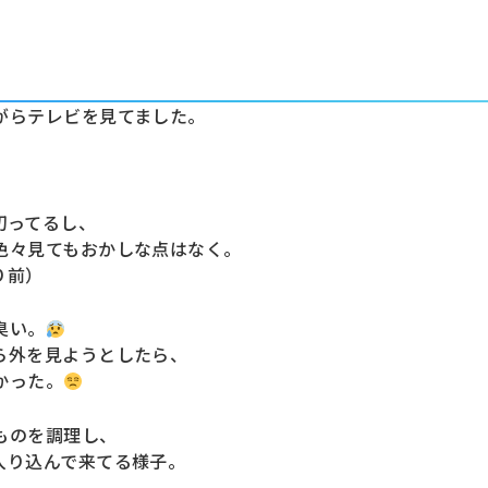
がらテレビを見てました。
切ってるし、
色々見てもおかしな点はなく。
り前）
臭い。
ら外を見ようとしたら、
かった。
ものを調理し、
入り込んで来てる様子。
）