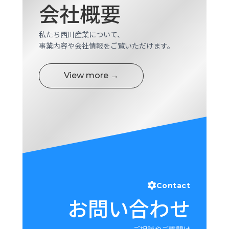
会社概要
ロ
グ
私たち西川産業について、
事業内容や会社情報をご覧いただけます。
採
用
情
View more →
報
お
メ
問
ル
い
マ
合
ガ
わ
登
せ
録
awasangyo_nbc
Contact
お問い合わせ
ご相談やご質問は