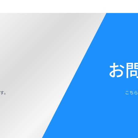
お
す。
こちら