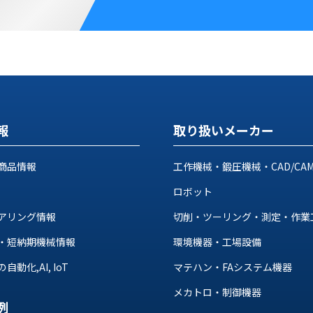
報
取り扱いメーカー
商品情報
工作機械・鍛圧機械・CAD/CA
ロボット
アリング情報
切削・ツーリング・測定・作業
・短納期機械情報
環境機器・工場設備
動化,AI, IoT
マテハン・FAシステム機器
メカトロ・制御機器
例