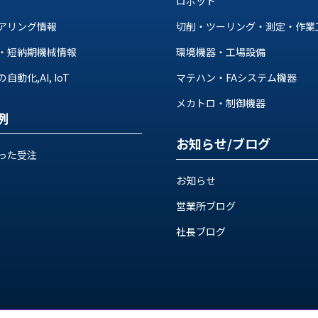
ロボット
アリング情報
切削・ツーリング・測定・作業
・短納期機械情報
環境機器・工場設備
動化,AI, IoT
マテハン・FAシステム機器
メカトロ・制御機器
例
お知らせ/ブログ
った受注
お知らせ
営業所ブログ
社長ブログ