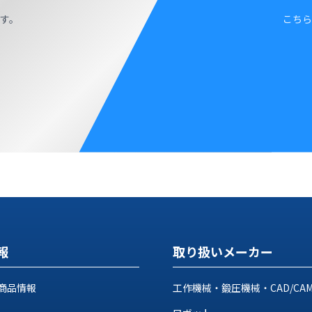
す。
こちら
報
取り扱いメーカー
商品情報
工作機械・鍛圧機械・CAD/CA