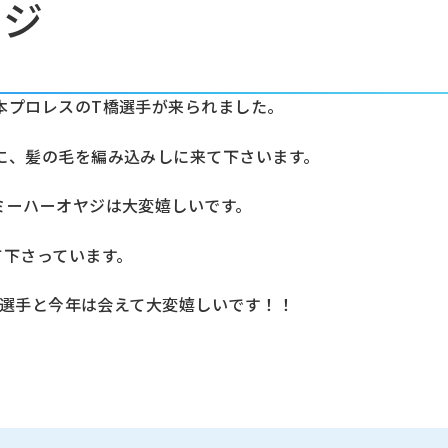
ヤジ
本プロレスのT橋選手が来られました。
に、髪の毛を編み込みしに来て下さいます。
ミーハーオヤジは大変嬉しいです。
て下さっています。
I渕選手と今年は会えて大変嬉しいです！！