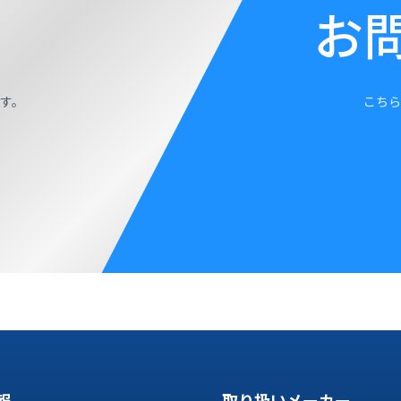
お
す。
こちら
報
取り扱いメーカー