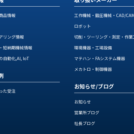
商品情報
工作機械・鍛圧機械・CAD/CA
ロボット
アリング情報
切削・ツーリング・測定・作業
・短納期機械情報
環境機器・工場設備
動化,AI, IoT
マテハン・FAシステム機器
メカトロ・制御機器
例
お知らせ/ブログ
った受注
お知らせ
営業所ブログ
社長ブログ