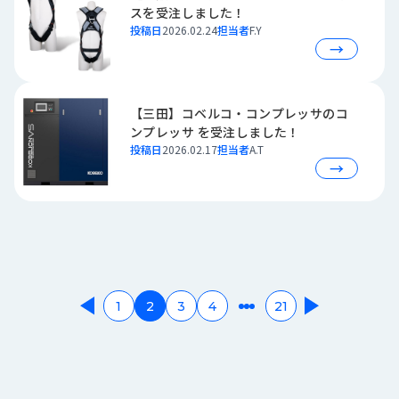
スを受注しました！
投稿日
2026.02.24
担当者
F.Y
→
【三田】コベルコ・コンプレッサのコ
ンプレッサ を受注しました！
投稿日
2026.02.17
担当者
A.T
→
1
2
3
4
21