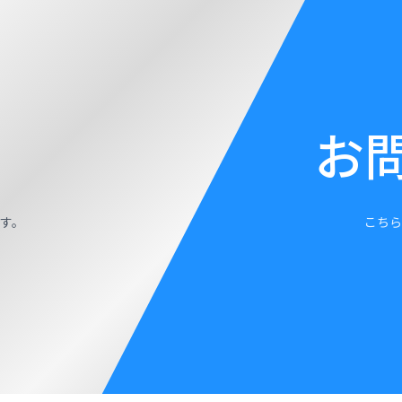
お
す。
こちら