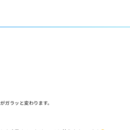
。
活がガラッと変わります。