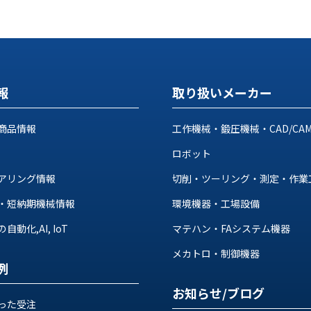
報
取り扱いメーカー
商品情報
工作機械・鍛圧機械・CAD/CA
ロボット
アリング情報
切削・ツーリング・測定・作業
・短納期機械情報
環境機器・工場設備
動化,AI, IoT
マテハン・FAシステム機器
メカトロ・制御機器
例
お知らせ/ブログ
った受注