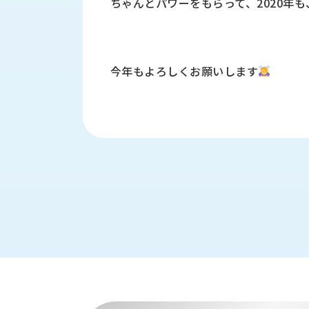
ちゃんとパワーをもらって、2020年
す
定・
す
作
め
業
商
工
品
今年もよろしくお願いします
具
情
環
報
境
エ
機
ン
器・
ジ
工
ニ
場
ア
設
リ
備
ン
マ
グ
テ
情
ハ
報
ン・
中
FA
古・
シ
短