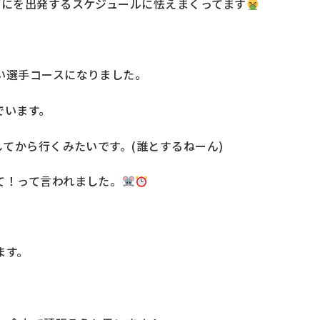
ぎにを出発するスケジュールに怯えまくってます
い選手コースになりました。
でいます。
してから行くみたいです。(誰とするねーん)
て！って言われました。
ます。
。