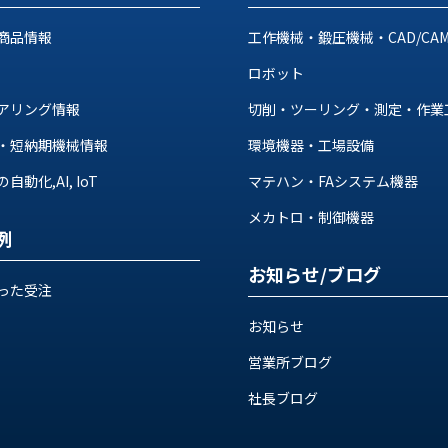
商品情報
工作機械・鍛圧機械・CAD/CA
ロボット
アリング情報
切削・ツーリング・測定・作業
・短納期機械情報
環境機器・工場設備
動化,AI, IoT
マテハン・FAシステム機器
メカトロ・制御機器
例
お知らせ/ブログ
った受注
お知らせ
営業所ブログ
社長ブログ