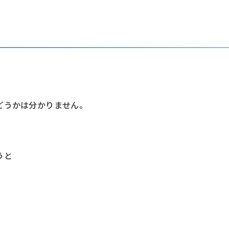
。
どうかは分かりません。
うと