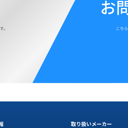
お
す。
こちら
報
取り扱いメーカー