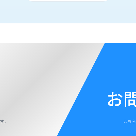
お
す。
こちら