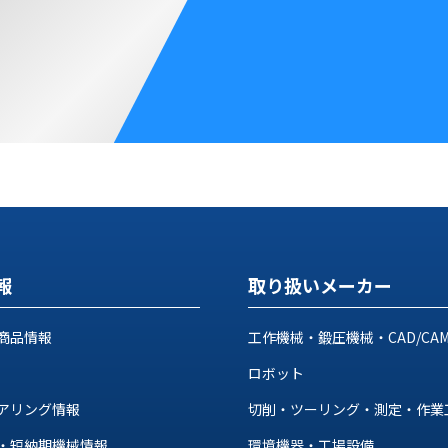
報
取り扱いメーカー
商品情報
工作機械・鍛圧機械・CAD/CA
ロボット
アリング情報
切削・ツーリング・測定・作業
・短納期機械情報
環境機器・工場設備