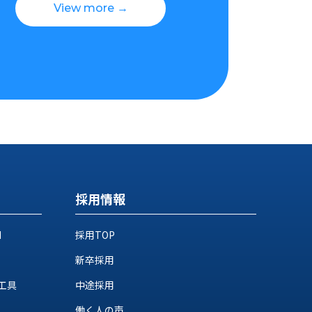
View more →
採用情報
M
採用TOP
新卒採用
工具
中途採用
働く人の声