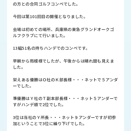
品
の方との合同ゴルフコンペでした。
情
報
今回は第101回目の開催となりました。
受
会場は初めての場所、兵庫県の東急グランドオークゴ
注
ルフクラブにて行いました。
事
例
13組51名の持ちハンデでのコンペです。
取
早朝から雨模様でしたが、午後からは晴れ間も見えま
扱
した。
メ
ー
栄えある優勝はＯ社のＫ部長様・・・ネットで５アンダ
カ
ーでした。
ー
準優勝はＹ社のＴ副本部長様・・・ネット５アンダーで
お
すがハンデ順で2位でした。
知
ら
3位は当社のＹ所長・・・ネット９アンダーですが初参
せ/
加ということで3位に繰り下げでした。
ブ