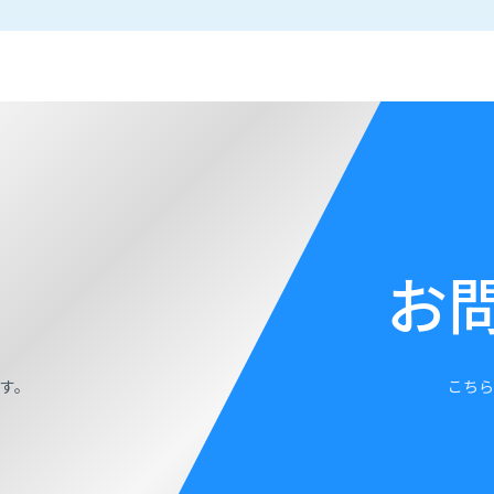
お
す。
こちら