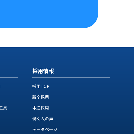
採用情報
M
採用TOP
新卒採用
工具
中途採用
働く人の声
データページ