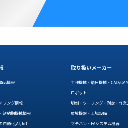
報
取り扱いメーカー
商品情報
工作機械・鍛圧機械・CAD/CA
ロボット
アリング情報
切削・ツーリング・測定・作業
・短納期機械情報
環境機器・工場設備
動化,AI, IoT
マテハン・FAシステム機器