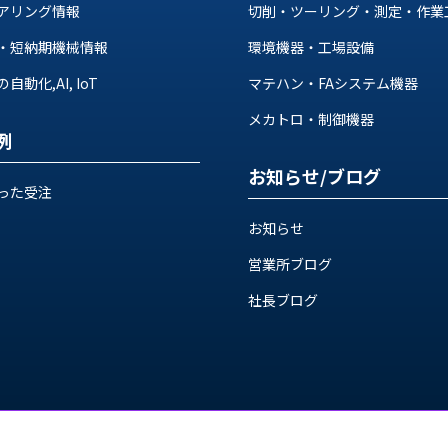
アリング情報
切削・ツーリング・測定・作業
・短納期機械情報
環境機器・工場設備
動化,AI, IoT
マテハン・FAシステム機器
メカトロ・制御機器
例
お知らせ/ブログ
った受注
お知らせ
営業所ブログ
社長ブログ