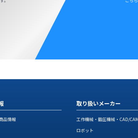
す。
こちら
報
取り扱いメーカー
商品情報
工作機械・鍛圧機械・CAD/CA
ロボット