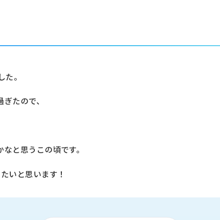
した。
過ぎたので、
かなと思うこの頃です。
みたいと思います！