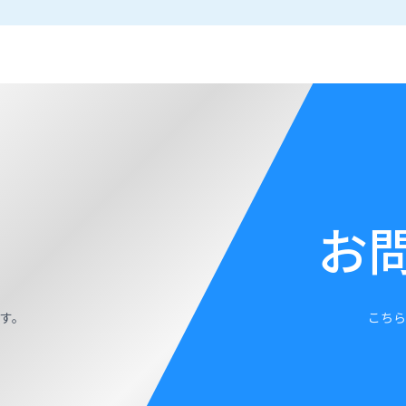
お
す。
こちら