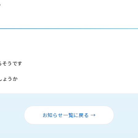
話
るそうです
しょうか
お知らせ一覧に戻る →