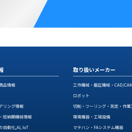
報
取り扱いメーカー
商品情報
工作機械・鍛圧機械・CAD/CA
ロボット
アリング情報
切削・ツーリング・測定・作業
・短納期機械情報
環境機器・工場設備
動化,AI, IoT
マテハン・FAシステム機器