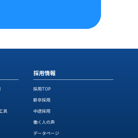
採用情報
M
採用TOP
新卒採用
工具
中途採用
働く人の声
データページ