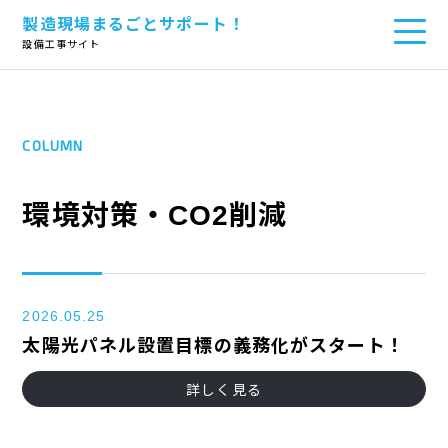
製造現場まるごとサポート！
TOP
>
お役立ちコラム
>
環境対策・CO2削減
設備工事サイト
COLUMN
環境対策・CO2削減
2026.05.25
太陽光パネル設置目標の義務化がスタート！
詳しく見る