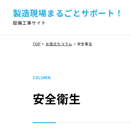
製造現場まるごとサポート！
設備工事サイト
TOP
>
お役立ちコラム
>
安全衛生
COLUMN
安全衛生