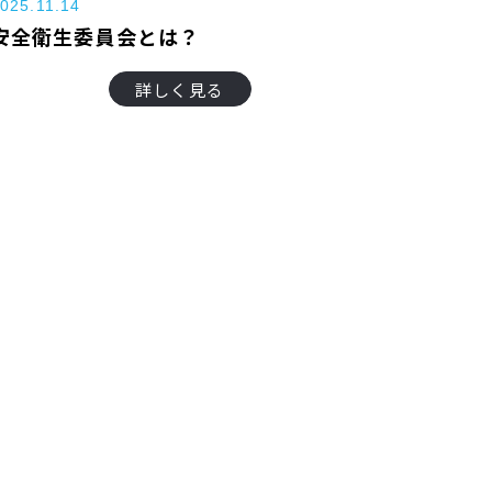
025.11.14
安全衛生委員会とは？
詳しく見る