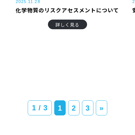
2025.11.28
2
化学物質のリスクアセスメントについて
詳しく見る
1 / 3
1
2
3
»