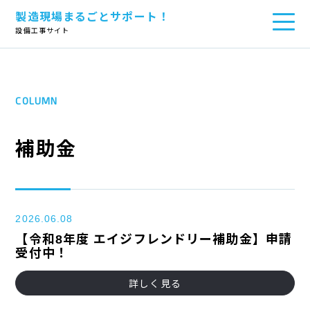
製造現場まるごとサポート！
TOP
>
お役立ちコラム
>
補助金
設備工事サイト
COLUMN
補助金
2026.06.08
【令和8年度 エイジフレンドリー補助金】申請
受付中！
詳しく見る