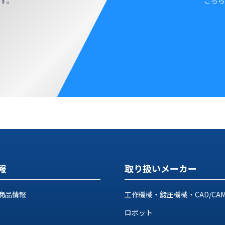
す。
こちら
報
取り扱いメーカー
商品情報
工作機械・鍛圧機械・CAD/CA
ロボット