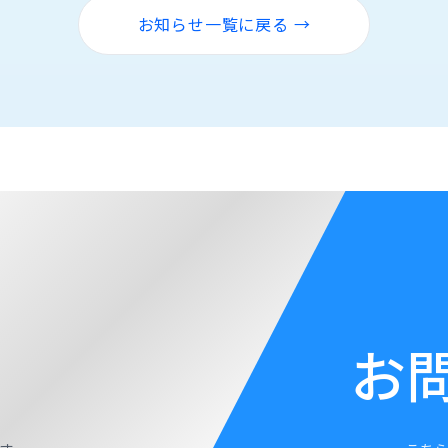
お知らせ一覧に戻る →
お