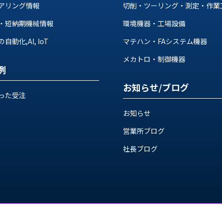
アリング情報
切削・ツーリング・測定・作業
・短納期機械情報
環境機器・工場設備
動化,AI, IoT
マテハン・FAシステム機器
メカトロ・制御機器
例
お知らせ/ブログ
った受注
お知らせ
営業所ブログ
社長ブログ