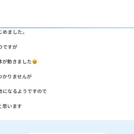
じめました。
のですが
体が動きました
わかりませんが
動になるようですので
と思います