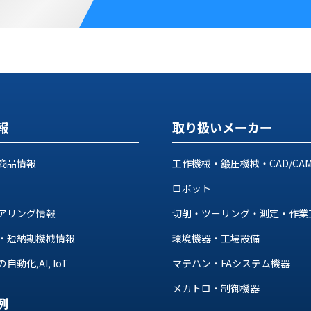
報
取り扱いメーカー
商品情報
工作機械・鍛圧機械・CAD/CA
ロボット
アリング情報
切削・ツーリング・測定・作業
・短納期機械情報
環境機器・工場設備
動化,AI, IoT
マテハン・FAシステム機器
メカトロ・制御機器
例