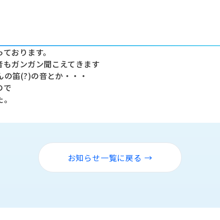
っております。
音もガンガン聞こえてきます
の笛(?)の音とか・・・
ので
た。
お知らせ一覧に戻る →