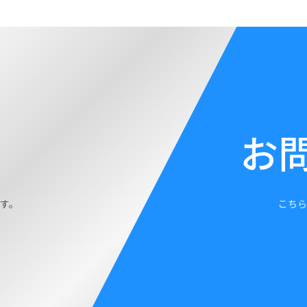
お
す。
こちら