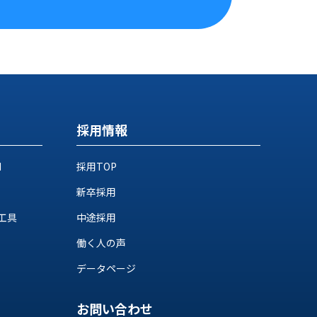
採用情報
M
採用TOP
新卒採用
工具
中途採用
働く人の声
データページ
お問い合わせ