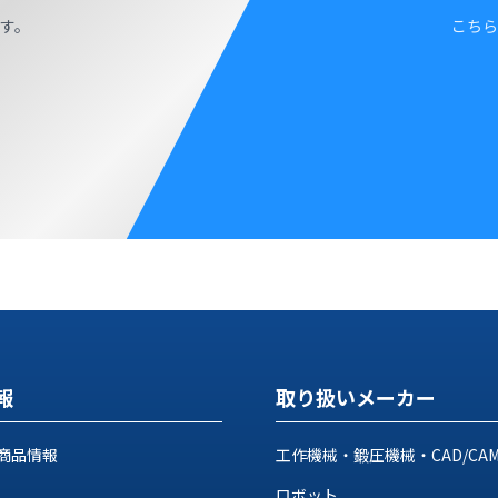
す。
こちら
報
取り扱いメーカー
商品情報
工作機械・鍛圧機械・CAD/CA
ロボット