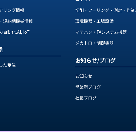
アリング情報
切削・ツーリング・測定・作業
・短納期機械情報
環境機器・工場設備
動化,AI, IoT
マテハン・FAシステム機器
メカトロ・制御機器
例
お知らせ/ブログ
った受注
お知らせ
営業所ブログ
社長ブログ