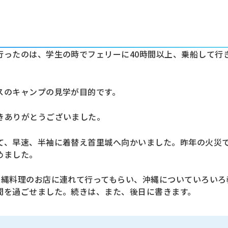
行ったのは、学生の時でフェリーに40時間以上、乗船して行
スのキャンプの見学が目的です。
きありがとうございました。
て、早速、半袖に着替え首里城へ向かいました。昨年の火災
めました。
沖縄料理のお店に連れて行ってもらい、沖縄についていろいろ
間を過ごせました。続きは、また、後日に書きます。