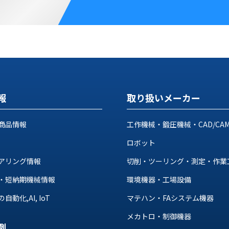
報
取り扱いメーカー
商品情報
工作機械・鍛圧機械・CAD/CA
ロボット
アリング情報
切削・ツーリング・測定・作業
・短納期機械情報
環境機器・工場設備
動化,AI, IoT
マテハン・FAシステム機器
メカトロ・制御機器
例