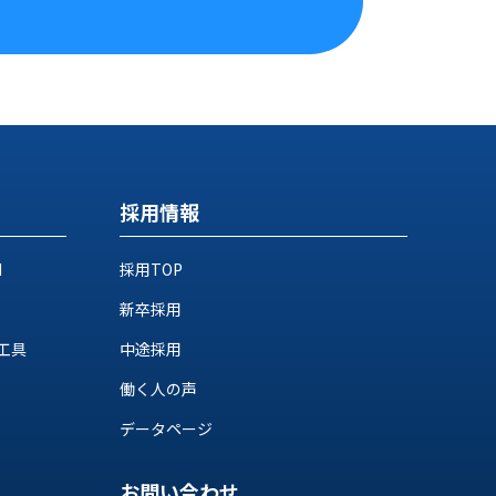
採用情報
M
採用TOP
新卒採用
工具
中途採用
働く人の声
データページ
お問い合わせ