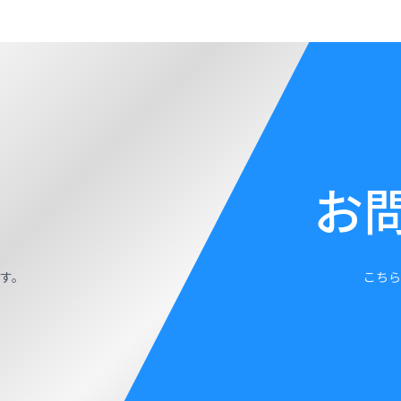
お
す。
こちら