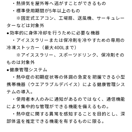
・熱排気を屋外等へ逃がすことができるもの
・標準使用期間が5年以上のもの
※固定式エアコン、工場扇、送風機、サーキュレー
ターなどは対象外
●効率的に身体冷却を行うために必要な機器
・アイススラリーまたは保冷剤を冷やすための専用の
冷凍ストッカー（最大400Lまで）
※アイススラリー、スポーツドリンク、保冷剤その
ものは対象外
●健康管理システム
・熱中症の初期症状等の体調の急変を把握できる小型
携帯機器（ウエアラブルデバイス）による健康管理シス
テムの導入。
・使用者本人のみに通知があるのではなく、通信機能
により集中的な管理ができる機能を備えるもの。
・熱中症に関する異常を感知することを目的とし、深
部体温を推定できる機能を有するものに限る。