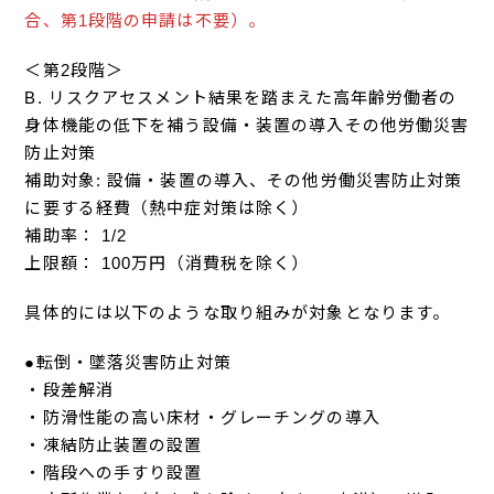
合、第1段階の申請は不要）。
＜第2段階＞
B. リスクアセスメント結果を踏まえた高年齢労働者の
身体機能の低下を補う設備・装置の導入その他労働災害
防止対策
補助対象: 設備・装置の導入、その他労働災害防止対策
に要する経費（熱中症対策は除く）
補助率： 1/2
上限額： 100万円（消費税を除く）
具体的には以下のような取り組みが対象となります。
●転倒・墜落災害防止対策
・段差解消
・防滑性能の高い床材・グレーチングの導入
・凍結防止装置の設置
・階段への手すり設置