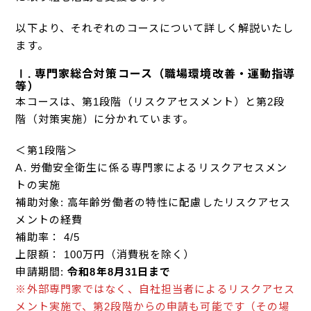
以下より、それぞれのコースについて詳しく解説いたし
ます。
Ⅰ. 専門家総合対策コース（職場環境改善・運動指導
等）
本コースは、第1段階（リスクアセスメント）と第2段
階（対策実施）に分かれています。
＜第1段階＞
A. 労働安全衛生に係る専門家によるリスクアセスメン
トの実施
補助対象: 高年齢労働者の特性に配慮したリスクアセス
メントの経費
補助率： 4/5
上限額： 100万円（消費税を除く）
申請期間:
令和8年8月31日まで
※外部専門家ではなく、自社担当者によるリスクアセス
メント実施で、第2段階からの申請も可能です（その場