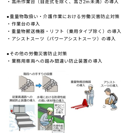
・高所作業台（自走式を除く、高さ2m未満）の導入
●重量物取扱い・介護作業における労働災害防止対策
・作業台の導入
・重量物搬送機器・リフト（乗用タイプ除く）の導入
・アシストスーツ（パワーアシストスーツ）の導入
●その他の労働災害防止対策
・業務用車両への踏み間違い防止装置の導入