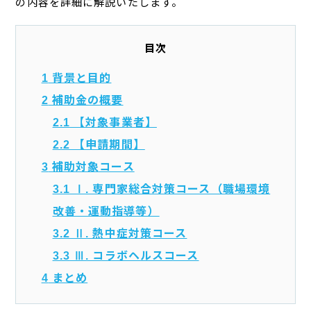
の内容を詳細に解説いたします。
目次
1
背景と目的
2
補助金の概要
2.1
【対象事業者】
2.2
【申請期間】
3
補助対象コース
3.1
Ⅰ. 専門家総合対策コース（職場環境
改善・運動指導等）
3.2
Ⅱ. 熱中症対策コース
3.3
Ⅲ. コラボヘルスコース
4
まとめ