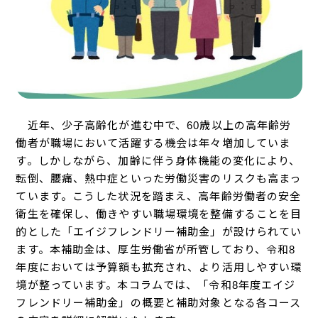
近年、少子高齢化が進む中で、60歳以上の高年齢労
働者が職場において活躍する機会は年々増加していま
す。しかしながら、加齢に伴う身体機能の変化により、
転倒、腰痛、熱中症といった労働災害のリスクも高まっ
ています。こうした状況を踏まえ、高年齢労働者の安全
衛生を確保し、働きやすい職場環境を整備することを目
的とした「エイジフレンドリー補助金」が設けられてい
ます。本補助金は、厚生労働省が所管しており、令和8
年度においては予算額も拡充され、より活用しやすい環
境が整っています。本コラムでは、「令和8年度エイジ
フレンドリー補助金」の概要と補助対象となる各コース